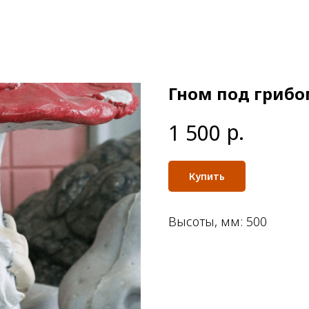
Гном под гриб
р.
1 500
Купить
Высоты, мм: 500